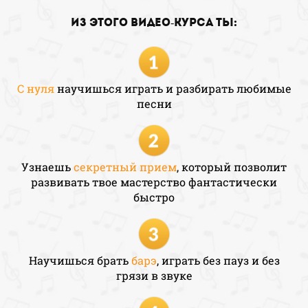
из этого видео-курса ты:
С нуля
научишься
играть и разбирать любимые
песни
Узнаешь
секретный прием
, который позволит
развивать твое мастерство фантастически
быстро
Научишься брать
барэ
, играть без пауз и без
грязи в звуке