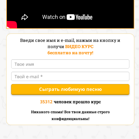
Введи свое имя и e-mail, нажми на кнопку
и
получи
ВИДЕО КУРС
бесплатно на почту!
Сыграть любимую песню
35312
человек прошло курс
Никакого спама! Все твои данные строго
конфиденциальны!